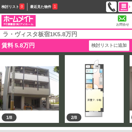
0
1
検討リスト
最近見た物件
お問合せ
ラ・ヴィスタ板宿1K5.8万円
賃料
5.8
万円
検討リストに追加
1/8
2/8