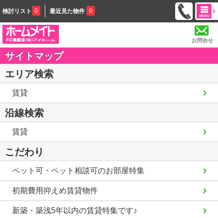
0
0
検討リスト
最近見た物件
お問合せ
サイトマップ
エリア検索
賃貸
沿線検索
賃貸
こだわり
ペット可・ペット相談可のお部屋特集
初期費用抑えめ賃貸物件
新築・築浅5年以内の賃貸特集です♪