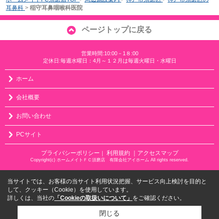
耳鼻科
>
稲守耳鼻咽喉科医院
ページトップに戻る
営業時間:10:00－1８:00
定休日:毎週水曜日：4月～１２月は毎週火曜日・水曜日
ホーム
会社概要
お問い合わせ
PCサイト
プライバシーポリシー
利用規約
｜アクセスマップ
｜
Copyright(c) ホームメイトＦＣ須磨店 有限会社アイホーム All rights reserved.
当サイトでは、お客様の当サイト利用状況把握、サービス向上検討を目的と
して、クッキー（Cookie）を使用しています。
詳しくは、当社の
「Cookieの取扱いについて」
をご確認ください。
閉じる