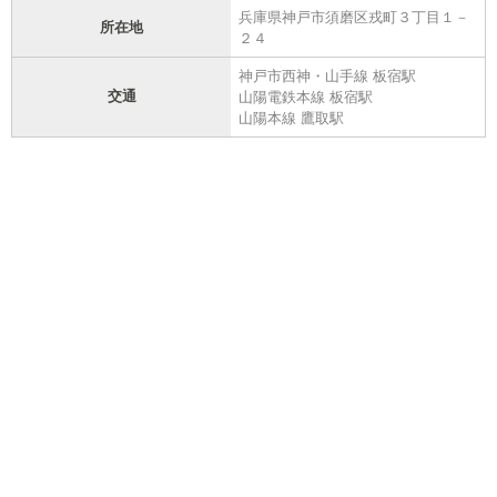
兵庫県神戸市須磨区戎町３丁目１－
所在地
２４
神戸市西神・山手線 板宿駅
交通
山陽電鉄本線 板宿駅
山陽本線 鷹取駅