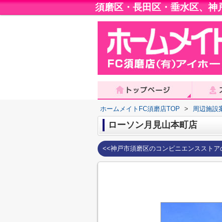
須磨区・長田区・垂水区、神
ホームメイトFC須磨店TOP
>
周辺施設
ローソン月見山本町店
<<神戸市須磨区のコンビニエンスストア