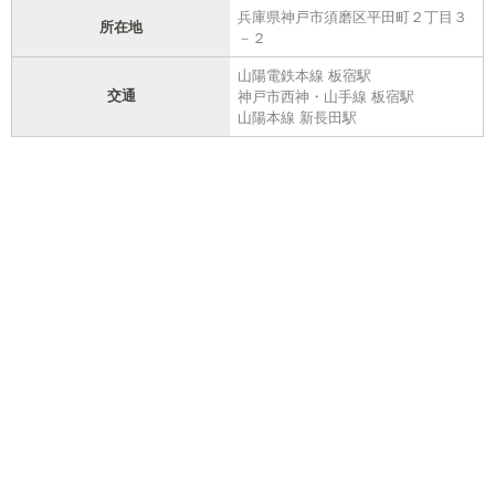
兵庫県神戸市須磨区平田町２丁目３
所在地
－２
山陽電鉄本線 板宿駅
交通
神戸市西神・山手線 板宿駅
山陽本線 新長田駅