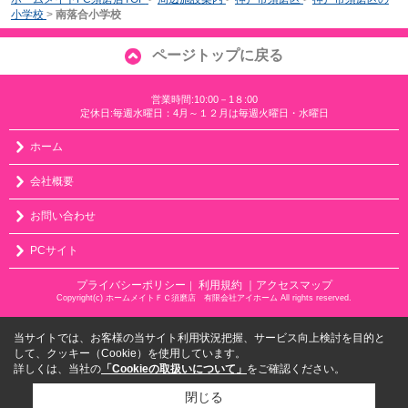
小学校
>
南落合小学校
ページトップに戻る
営業時間:10:00－1８:00
定休日:毎週水曜日：4月～１２月は毎週火曜日・水曜日
ホーム
会社概要
お問い合わせ
PCサイト
プライバシーポリシー
利用規約
｜アクセスマップ
｜
Copyright(c) ホームメイトＦＣ須磨店 有限会社アイホーム All rights reserved.
当サイトでは、お客様の当サイト利用状況把握、サービス向上検討を目的と
して、クッキー（Cookie）を使用しています。
詳しくは、当社の
「Cookieの取扱いについて」
をご確認ください。
閉じる