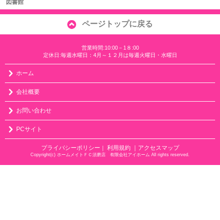
図書館
ページトップに戻る
営業時間:10:00－1８:00
定休日:毎週水曜日：4月～１２月は毎週火曜日・水曜日
ホーム
会社概要
お問い合わせ
PCサイト
プライバシーポリシー
利用規約
｜アクセスマップ
｜
Copyright(c) ホームメイトＦＣ須磨店 有限会社アイホーム All rights reserved.