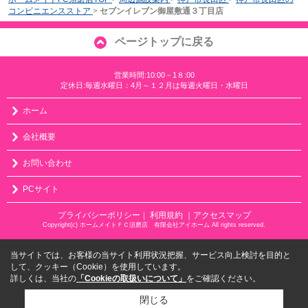
コンビニエンスストア
>
セブンイレブン御屋敷通３丁目店
ページトップに戻る
営業時間:10:00－1８:00
定休日:毎週水曜日：4月～１２月は毎週火曜日・水曜日
ホーム
会社概要
お問い合わせ
PCサイト
プライバシーポリシー
利用規約
｜アクセスマップ
｜
Copyright(c) ホームメイトＦＣ須磨店 有限会社アイホーム All rights reserved.
当サイトでは、お客様の当サイト利用状況把握、サービス向上検討を目的と
して、クッキー（Cookie）を使用しています。
詳しくは、当社の
「Cookieの取扱いについて」
をご確認ください。
閉じる